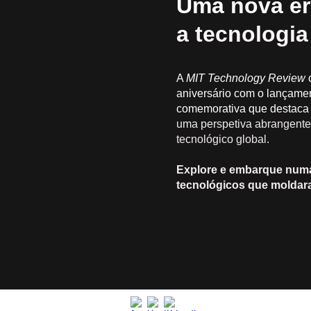
Uma nova er
a tecnologia
A
MIT Technology Review
c
aniversário com o lançame
comemorativa que destaca a
uma perspetiva abrangente
tecnológico global.
Explore e embarque num
tecnológicos que molda