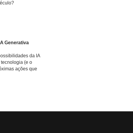
século?
IA Generativa
ossibilidades da IA
 tecnologia (e o
róximas ações que