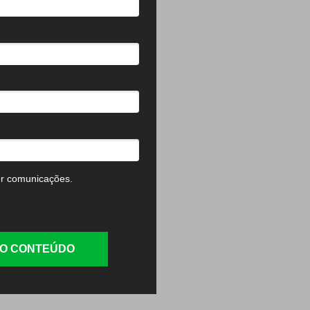
r comunicações.
O CONTEÚDO