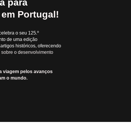
a para
 em Portugal!
elebra o seu 125.º
nto de uma edição
rtigos históricos, oferecendo
 sobre o desenvolvimento
a viagem pelos avanços
ram o mundo.