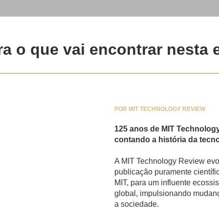
ra o que vai encontrar nesta 
POR MIT TECHNOLOGY REVIEW
125 anos de MIT Technolog
contando a história da tec
A MIT Technology Review evo
publicação puramente científ
MIT, para um influente ecoss
global, impulsionando mudan
a sociedade.